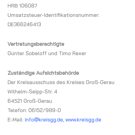
HRB 106087
Umsatzsteuer-Identifikationsnummer:
DE366246413
Vertretungsberechtigte
Günter Sobeloff und Timo Rexer
Zuständige Aufsichtsbehörde
Der Kreisausschuss des Kreises Groß-Gerau
Wilhelm-Seipp-Str. 4
64521 Groß-Gerau
Telefon: 06152/989-0
E-Mail:
info@kreisgg.de
,
www.kreisgg.de