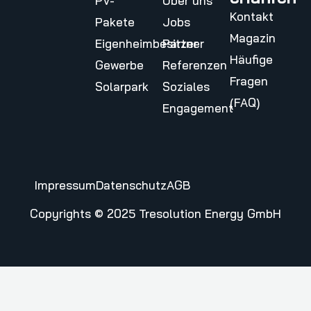
PV-
Über uns
Kontakt
Pakete
Jobs
Magazin
Eigenheimbesitzer
Partner
Häufige
Gewerbe
Referenzen
Fragen
Solarpark
Soziales
(FAQ)
Engagement
Impressum
Datenschutz
AGB
Copyrights © 2025 Tresolution Energy GmbH