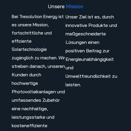
Unsere
Mission
Bei Tresolution Energy ist
Unser Ziel ist es, durch
es unsere Mission,
innovative Produkte und
fortschrittliche und
maßgeschneiderte
effiziente
Lösungen einen
Solartechnologie
positiven Beitrag zur
Wir
zugänglich zu machen.
Energieunabhängigkeit
streben danach, unseren
und
Kunden durch
Umweltfreundlichkeit zu
hochwertige
leisten.
Photovoltaikanlagen und
umfassendes Zubehör
eine nachhaltige,
leistungsstarke und
kosteneffiziente