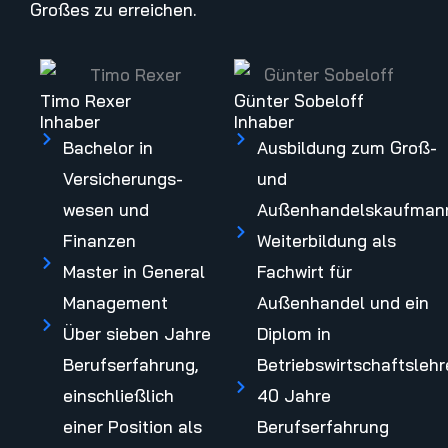
Großes zu erreichen.
Timo Rexer
Günter Sobeloff
Inhaber
Inhaber
Bachelor in
Ausbildung zum Groß-
Versicherungs­
und
wesen und
Außenhandelskaufman
Finanzen
Weiterbildung als
Master in General
Fachwirt für
Management
Außenhandel und ein
Über sieben Jahre
Diplom in
Berufs­erfahrung,
Betriebswirtschaftslehr
einschließlich
40 Jahre
einer Position als
Berufserfahrung